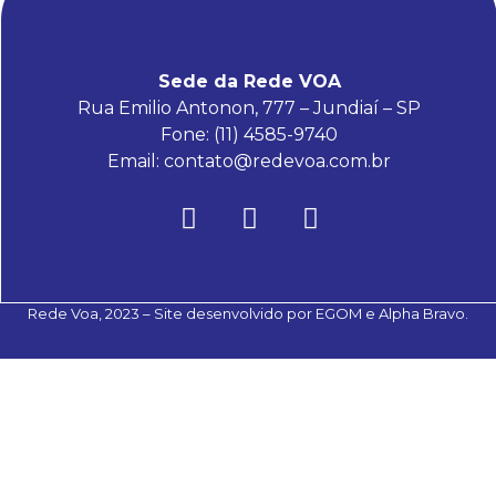
Sede da Rede VOA
Rua Emilio Antonon, 777 – Jundiaí – SP
Fone: (11)
4585-9740
Email:
contato@redevoa.com.br
Rede Voa, 2023 – Site desenvolvido por
EGOM
e
Alpha Bravo
.