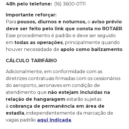
48h pelo telefone:
(16) 3600-0711
Importante reforçar:
Para
pousos, diurnos e noturnos,
o
aviso prévio
deve ser feito pelo link que consta no ROTAER
.
Esse procedimento é padrão e deve ser seguido
em
todas as operações
, principalmente quando
houver necessidade de
apoio como balizamento
.
CÁLCULO TARIFÁRIO
Adicionalmente, em conformidade com as
diretrizes contratuais firmadas com os cessionários
do aeroporto, aeronaves em condição de
atendimento que
não estejam incluídas na
relação de hangaragem
estarão sujeitas
à
cobrança de permanência em área de
estadia
, independentemente da marcação de
vagas padrão
aqui indicada
.