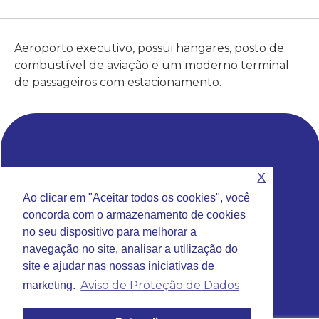
Aeroporto executivo, possui hangares, posto de
combustível de aviação e um moderno terminal
de passageiros com estacionamento.
X
Sede da Rede VOA
Ao clicar em "Aceitar todos os cookies", você
Rua Emilio Antonon, 777 – Jundiaí – SP
concorda com o armazenamento de cookies
Fone: (11)
4585-9740
no seu dispositivo para melhorar a
Email:
contato@redevoa.com.br
navegação no site, analisar a utilização do
site e ajudar nas nossas iniciativas de
Aviso de Proteção de Dados
marketing.