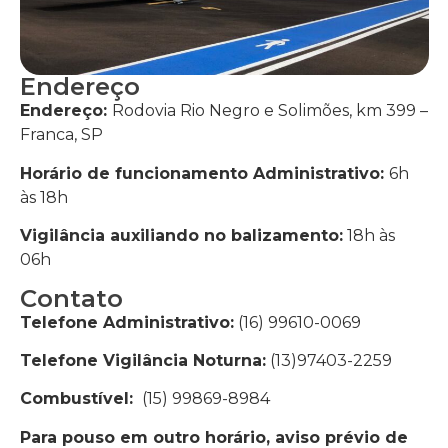
Endereço
Endereço:
Rodovia Rio Negro e Solimões, km 399 –
Franca, SP
Horário de funcionamento Administrativo:
6h
às 18h
Vigilância auxiliando no balizamento:
18h às
06h
Contato
Telefone Administrativo:
(16) 99610-0069
Telefone Vigilância Noturna:
(
13)97403-2259
Combustível:
(
15) 99869-8984
Para pouso em outro horário, aviso prévio de