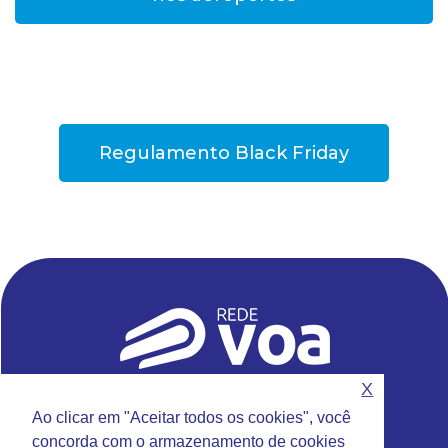
Regulamento Black Friday
X
Sede da Rede VOA
Ao clicar em "Aceitar todos os cookies", você
Rua Emilio Antonon, 777 – Jundiaí – SP
concorda com o armazenamento de cookies