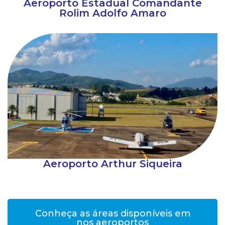
Aeroporto Estadual Comandante
Rolim Adolfo Amaro
Aeroporto Arthur Siqueira
Conheça as áreas disponíveis em
nos aeroportos