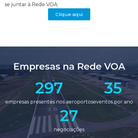
se juntar à Rede VOA.
Clique aqui
Empresas na Rede VOA
297
35
empresas presentes nos aeroportos
eventos por ano
27
negociações