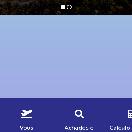
Voos
Achados e
Cálculo 