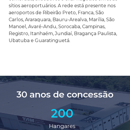
sítios aeroportuários. A rede está presente nos
aeroportos de Ribeirão Preto, Franca, São
Carlos, Araraquara, Bauru-Arealva, Marília, São
Manoel, Avaré-Andu, Sorocaba, Campinas,
Registro, Itanhaém, Jundiaí, Bragança Paulista,
Ubatuba e Guaratinguetá.
30 anos de concessão
200
Hangares