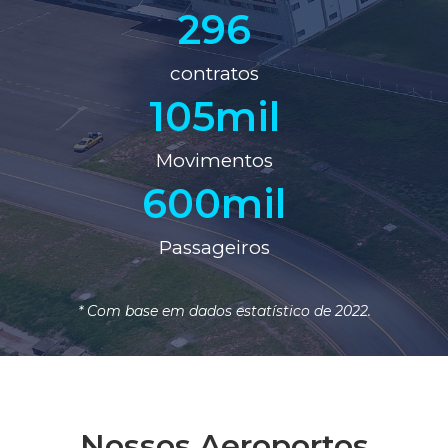
296
contratos
105
mil
Movimentos
600
mil
Passageiros
* Com base em dados estatístico de 2022.
Nossos Aeroportos