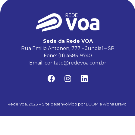
Sede da Rede VOA
Rua Emilio Antonon, 777 – Jundiaí – SP
Fone: (11)
4585-9740
Email:
contato@redevoa.com.br
Rede Voa, 2023 – Site desenvolvido por
EGOM
e
Alpha Bravo
.