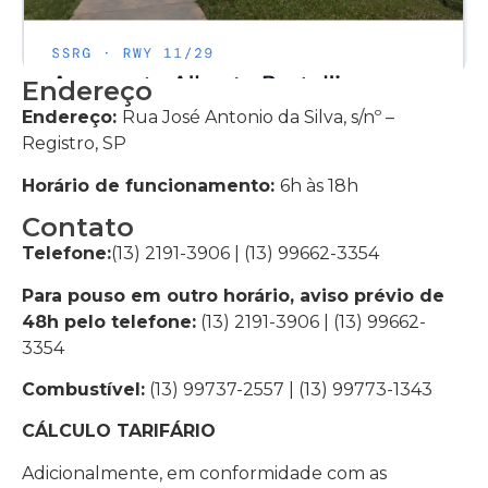
Endereço
Endereço:
Rua José Antonio da Silva, s/nº –
Registro, SP
Horário de funcionamento:
6h às 18h
Contato
Telefone:
(13) 2191-3906 | (13) 99662-3354
Para pouso em outro horário, aviso prévio de
48h pelo telefone:
(13) 2191-3906 | (13) 99662-
3354
Combustível:
(13) 99737-2557 | (13) 99773-1343
CÁLCULO TARIFÁRIO
Adicionalmente, em conformidade com as