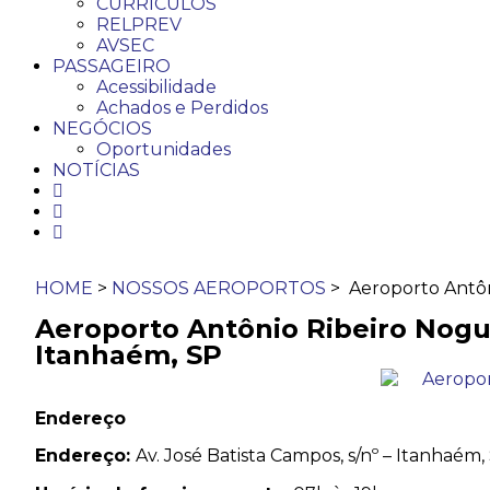
CURRÍCULOS
RELPREV
AVSEC
PASSAGEIRO
Acessibilidade
Achados e Perdidos
NEGÓCIOS
Oportunidades
NOTÍCIAS
HOME
>
NOSSOS AEROPORTOS
> Aeroporto Antôn
Aeroporto Antônio Ribeiro Nogue
Itanhaém, SP
Endereço
Endereço:
Av. José Batista Campos, s/nº – Itanhaém,