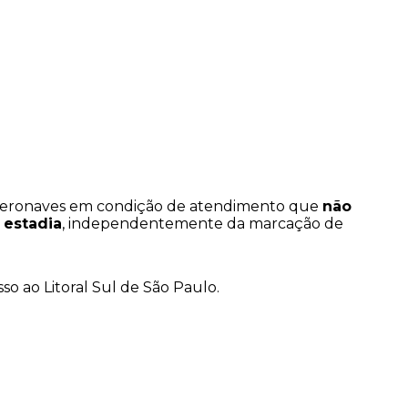
o, aeronaves em condição de atendimento que
não
 estadia
, independentemente da marcação de
so ao Litoral Sul de São Paulo.