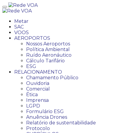
Metar
SAC
VOOS
AEROPORTOS
Nossos Aeroportos
Política Ambiental
Ruído Aeronáutico
Cálculo Tarifário
ESG
RELACIONAMENTO
Chamamento Público
Ouvidoria
Comercial
Ética
Imprensa
LGPD
Formulário ESG
Anuência Drones
Relatório de sustentabilidade
Protocolo