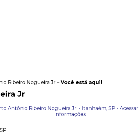
io Ribeiro Nogueira Jr –
Você está aqui!
ira Jr
 SP