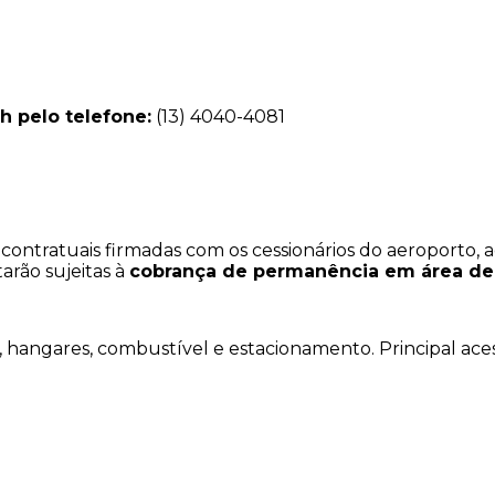
h pelo telefone:
(13) 4040-4081
 contratuais firmadas com os cessionários do aeroport
arão sujeitas à
cobrança de permanência em área de
, hangares, combustível e estacionamento. Principal aces