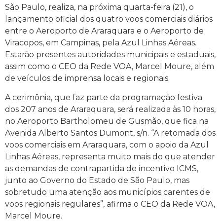
São Paulo, realiza, na próxima quarta-feira (21), o
lançamento oficial dos quatro voos comerciais diários
entre o Aeroporto de Araraquara e o Aeroporto de
Viracopos, em Campinas, pela Azul Linhas Aéreas.
Estarão presentes autoridades municipais e estaduais,
assim como o CEO da Rede VOA, Marcel Moure, além
de veículos de imprensa locais e regionais.
A cerimônia, que faz parte da programação festiva
dos 207 anos de Araraquara, será realizada às 10 horas,
no Aeroporto Bartholomeu de Gusmão, que fica na
Avenida Alberto Santos Dumont, s/n. “A retomada dos
voos comerciais em Araraquara, com o apoio da Azul
Linhas Aéreas, representa muito mais do que atender
as demandas de contrapartida de incentivo ICMS,
junto ao Governo do Estado de São Paulo, mas
sobretudo uma atenção aos municípios carentes de
voos regionais regulares”, afirma o CEO da Rede VOA,
Marcel Moure.