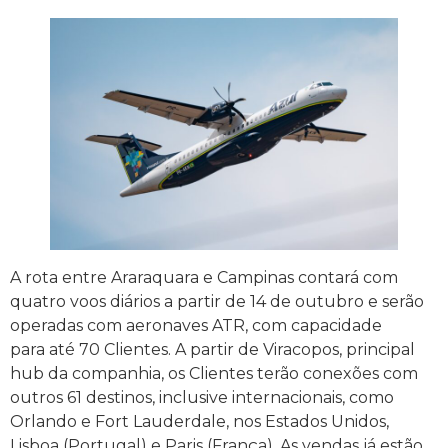
A rota entre Araraquara e Campinas contará com
quatro voos diários a partir de 14 de outubro e serão
operadas com aeronaves ATR, com capacidade
para até 70 Clientes. A partir de Viracopos, principal
hub da companhia, os Clientes terão conexões com
outros 61 destinos, inclusive internacionais, como
Orlando e Fort Lauderdale, nos Estados Unidos,
Lisboa (Portugal) e Paris (França). As vendas já estão