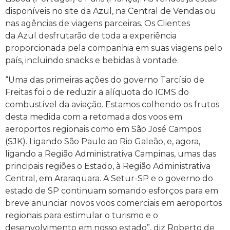
disponíveis no site da Azul, na Central de Vendas ou
nas agências de viagens parceiras. Os Clientes
da Azul desfrutarão de toda a experiência
proporcionada pela companhia em suas viagens pelo
país, incluindo snacks e bebidas à vontade.
“Uma das primeiras ações do governo Tarcísio de
Freitas foi o de reduzir a alíquota do ICMS do
combustível da aviação. Estamos colhendo os frutos
desta medida com a retomada dos voos em
aeroportos regionais como em São José Campos
(SJK). Ligando São Paulo ao Rio Galeão, e, agora,
ligando a Região Administrativa Campinas, umas das
principais regiões o Estado, à Região Administrativa
Central, em Araraquara. A Setur-SP e o governo do
estado de SP continuam somando esforços para em
breve anunciar novos voos comerciais em aeroportos
regionais para estimular o turismo e o
desenvolvimento em nosso estado”, diz Roberto de