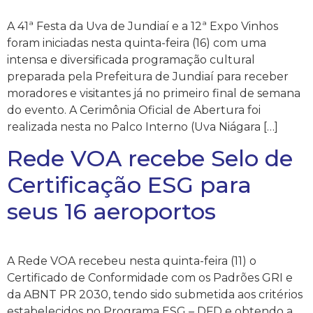
A 41ª Festa da Uva de Jundiaí e a 12ª Expo Vinhos
foram iniciadas nesta quinta-feira (16) com uma
intensa e diversificada programação cultural
preparada pela Prefeitura de Jundiaí para receber
moradores e visitantes já no primeiro final de semana
do evento. A Cerimônia Oficial de Abertura foi
realizada nesta no Palco Interno (Uva Niágara […]
Rede VOA recebe Selo de
Certificação ESG para
seus 16 aeroportos
A Rede VOA recebeu nesta quinta-feira (11) o
Certificado de Conformidade com os Padrões GRI e
da ABNT PR 2030, tendo sido submetida aos critérios
estabelecidos no Programa ESG – DFD e obtendo a