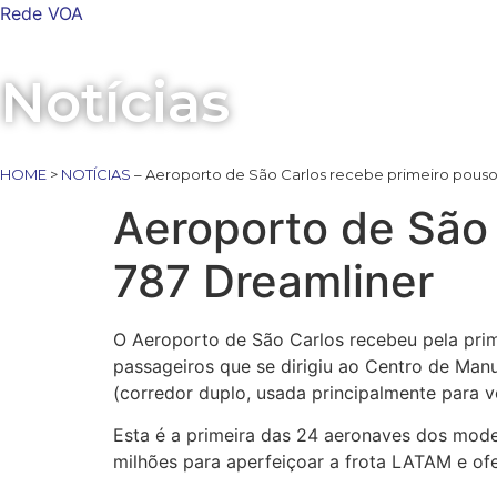
Rede VOA
Notícias
HOME
>
NOTÍCIAS
– Aeroporto de São Carlos recebe primeiro pouso
Aeroporto de São 
787 Dreamliner
O Aeroporto de São Carlos recebeu pela prim
passageiros que se dirigiu ao Centro de M
(corredor duplo, usada principalmente para v
Esta é a primeira das 24 aeronaves dos mod
milhões para aperfeiçoar a frota LATAM e ofe