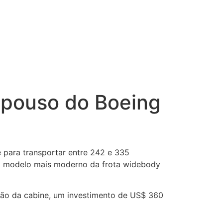
 pouso do Boeing
 para transportar entre 242 e 335
o modelo mais moderno da frota widebody
ção da cabine, um investimento de US$ 360