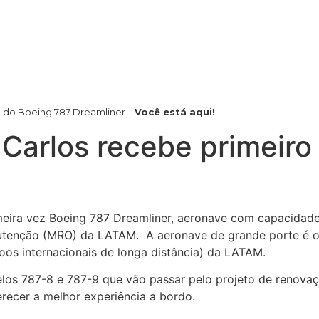
 do Boeing 787 Dreamliner –
Você está aqui!
Carlos recebe primeiro
eira vez Boeing 787 Dreamliner, aeronave com capacidade
anutenção (MRO) da LATAM. A aeronave de grande porte é 
oos internacionais de longa distância) da LATAM.
elos 787-8 e 787-9 que vão passar pelo projeto de renova
recer a melhor experiência a bordo.