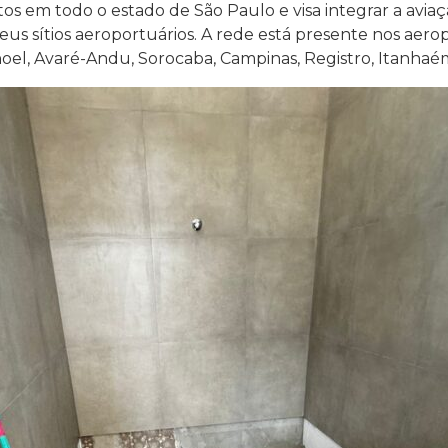
os em todo o estado de São Paulo e visa integrar a avi
eus sítios aeroportuários. A rede está presente nos aerop
noel, Avaré-Andu, Sorocaba, Campinas, Registro, Itanhaé