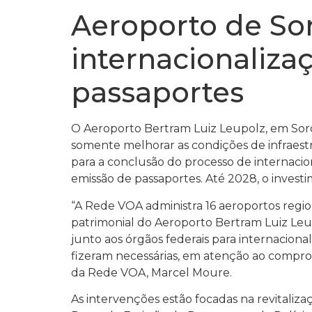
Aeroporto de So
internacionaliza
passaportes
O Aeroporto Bertram Luiz Leupolz, em Soro
somente melhorar as condições de infraestr
para a conclusão do processo de internaci
emissão de passaportes. Até 2028, o investi
“A Rede VOA administra 16 aeroportos regi
patrimonial do Aeroporto Bertram Luiz Leu
junto aos órgãos federais para internacion
fizeram necessárias, em atenção ao compromi
da Rede VOA, Marcel Moure.
As intervenções estão focadas na revitaliz