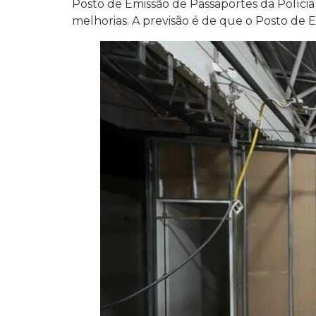
Posto de Emissão de Passaportes da Polícia
melhorias. A previsão é de que o Posto de 