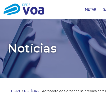
METAR
S
Notícias
HOME
>
NOTÍCIAS
– Aeroporto de Sorocaba se prepara para 