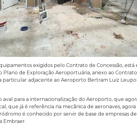
equipamentos exigidos pelo Contrato de Concessão, es
 Plano de Exploração Aeroportuária, anexo ao Contrato 
ea particular adjacente ao Aeroporto Bertram Luiz Leupol
o aval para a internacionalização do Aeroporto, que ago
cal, que já é referência na mecânica de aeronaves, agor
eródromo é conhecido por servir de base de empresas 
a Embraer.