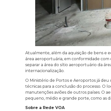
Atualmente, além da aquisição de bens e 
área aeroportuária, em conformidade com o
separar a área do sítio aeroportuário da ár
internacionalização.
O Ministério de Portos e Aeroportos já deu 
técnicas para a conclusão do processo. O lo
manutenções aviões de outros países. O a
pequeno, médio e grande porte, como as d
Sobre a Rede VOA