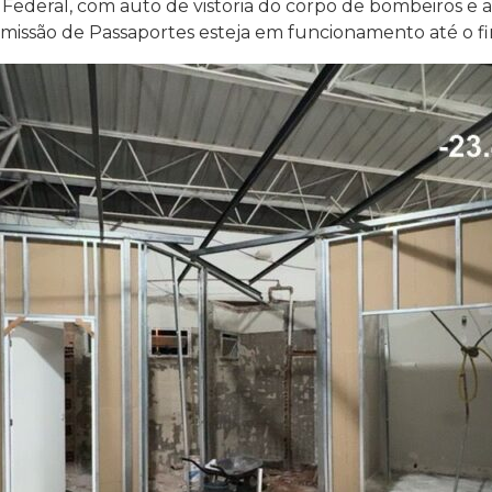
 Federal, com auto de vistoria do corpo de bombeiros e 
Emissão de Passaportes esteja em funcionamento até o fi