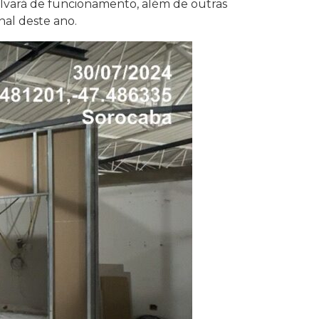
alvará de funcionamento, além de outras
nal deste ano.