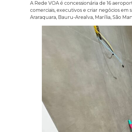
A Rede VOA é concessionária de 16 aeroport
comerciais, executivos e criar negócios em s
Araraquara, Bauru-Arealva, Marília, São Ma