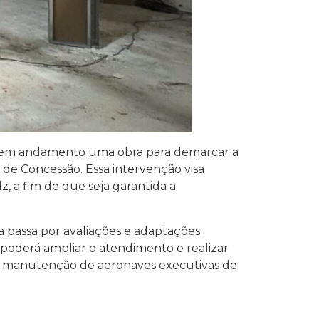
tá em andamento uma obra para demarcar a
de Concessão. Essa intervenção visa
z, a fim de que seja garantida a
ra passa por avaliações e adaptações
a poderá ampliar o atendimento e realizar
de manutenção de aeronaves executivas de