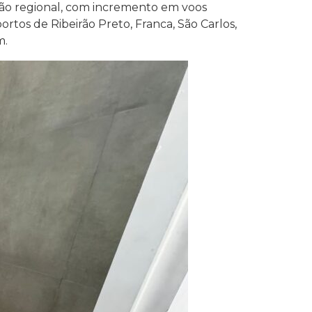
ação regional, com incremento em voos
ortos de Ribeirão Preto, Franca, São Carlos,
m.