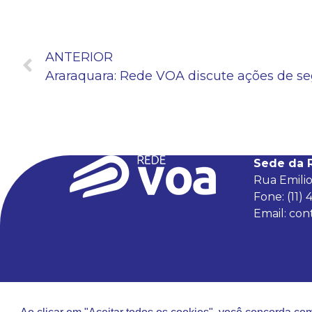
ANTERIOR
Sede da 
Rua Emilio
Fone: (11)
Email:
con