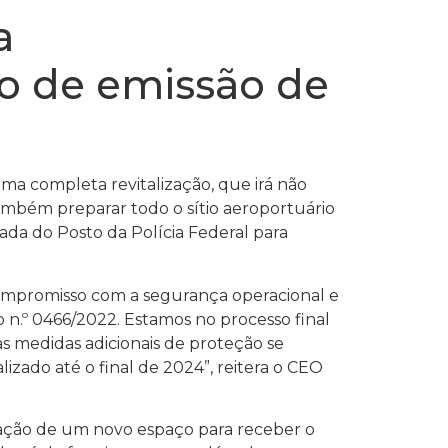
a
to de emissão de
a completa revitalização, que irá não
ambém preparar todo o sítio aeroportuário
da do Posto da Polícia Federal para
compromisso com a segurança operacional e
n.º 0466/2022. Estamos no processo final
as medidas adicionais de proteção se
izado até o final de 2024”, reitera o CEO
riação de um novo espaço para receber o