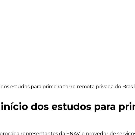
o dos estudos para primeira torre remota privada do Brasi
 início dos estudos para pr
rocaba representantes da ENAV, o provedor de serviços