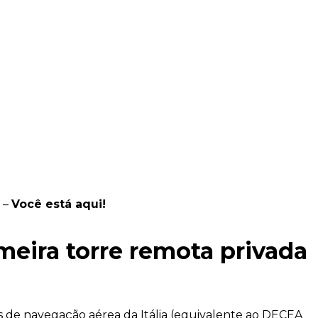
l –
Você está aqui!
imeira torre remota privada
 de navegação aérea da Itália (equivalente ao DECEA