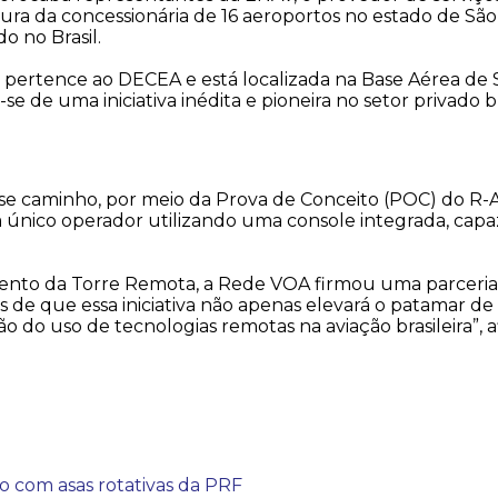
tura da concessionária de 16 aeroportos no estado de São
 no Brasil.
 pertence ao DECEA e está localizada na Base Aérea de 
a-se de uma iniciativa inédita e pioneira no setor privad
e caminho, por meio da Prova de Conceito (POC) do R-A
único operador utilizando uma console integrada, capa
lvimento da Torre Remota, a Rede VOA firmou uma parcer
s de que essa iniciativa não apenas elevará o patamar de
o do uso de tecnologias remotas na aviação brasileira”
 com asas rotativas da PRF