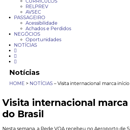
CURRÍCULOS
RELPREV
AVSEC
PASSAGEIRO
Acessibilidade
Achados e Perdidos
NEGÓCIOS
Oportunidades
NOTÍCIAS
Notícias
HOME
>
NOTÍCIAS
– Visita internacional marca iníci
Visita internacional marca
do Brasil
Nesta semana, a Rede VOA recebeu no Aeroporto de So