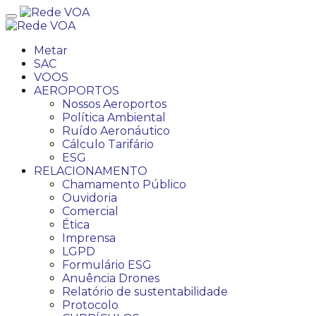
Metar
SAC
VOOS
AEROPORTOS
Nossos Aeroportos
Política Ambiental
Ruído Aeronáutico
Cálculo Tarifário
ESG
RELACIONAMENTO
Chamamento Público
Ouvidoria
Comercial
Ética
Imprensa
LGPD
Formulário ESG
Anuência Drones
Relatório de sustentabilidade
Protocolo