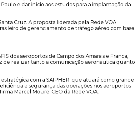
 Paulo e dar início aos estudos para a implantação da
Santa Cruz. A proposta liderada pela Rede VOA
o brasileiro de gerenciamento de tráfego aéreo com base
FIS dos aeroportos de Campo dos Amarais e Franca,
z de realizar tanto a comunicação aeronáutica quanto
ia estratégica com a SAIPHER, que atuará como grande
 eficiência e segurança das operações nos aeroportos
, afirma Marcel Moure, CEO da Rede VOA.