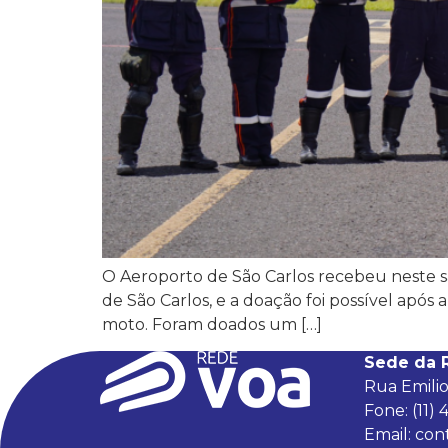
O Aeroporto de São Carlos recebeu neste sá
de São Carlos, e a doação foi possível apó
moto. Foram doados um […]
Sede da 
Rua Emilio
Fone: (11)
Email:
con