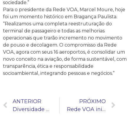
sociedade.”
Para o presidente da Rede VOA, Marcel Moure, hoje
foi um momento histórico em Bragança Paulista.
“Realizamos uma completa reestruturação do
terminal de passageiro e todas as melhorias
operacionais que trarão incremento no movimento
de pouso e decolagem. O compromisso da Rede
VOA, agora com seus 16 aeroportos, é consolidar um
novo conceito na aviação, de forma sustentável, com
transparência, ética e responsabilidade
socioambiental, integrando pessoas e negócios.”
ANTERIOR
PRÓXIMO
Diversidade é tema de palestra na Rede VOA
Rede VOA inicia gestão de 11 aeroportos