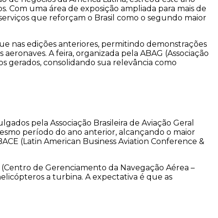
ios. Com uma área de exposição ampliada para mais de
 serviços que reforçam o Brasil como o segundo maior
ue nas edições anteriores, permitindo demonstrações
 aeronaves. A feira, organizada pela ABAG (Associação
cios gerados, consolidando sua relevância como
ados pela Associação Brasileira de Aviação Geral
smo período do ano anterior, alcançando o maior
ABACE (Latin American Business Aviation Conference &
EA (Centro de Gerenciamento da Navegação Aérea –
licópteros a turbina. A expectativa é que as