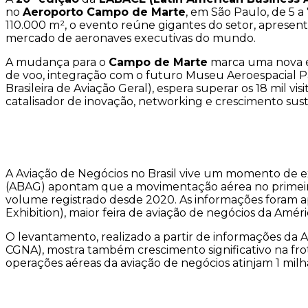
no
Aeroporto Campo de Marte
, em São Paulo, de 5 
110.000 m², o evento reúne gigantes do setor, aprese
mercado de aeronaves executivas do mundo.
A mudança para o
Campo de Marte
marca uma nova er
de voo, integração com o futuro Museu Aeroespacial Pau
Brasileira de Aviação Geral), espera superar os 18 mil 
catalisador de inovação, networking e crescimento suste
A Aviação de Negócios no Brasil vive um momento de e
(ABAG) apontam que a movimentação aérea no primeir
volume registrado desde 2020. As informações foram ap
Exhibition), maior feira de aviação de negócios da Améri
O levantamento, realizado a partir de informações da
CGNA), mostra também crescimento significativo na frot
operações aéreas da aviação de negócios atinjam 1 mil