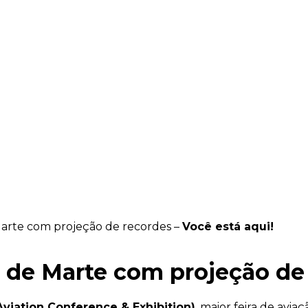
arte com projeção de recordes –
Você está aqui!
de Marte com projeção de
viation Conference & Exhibition)
, maior feira de avi