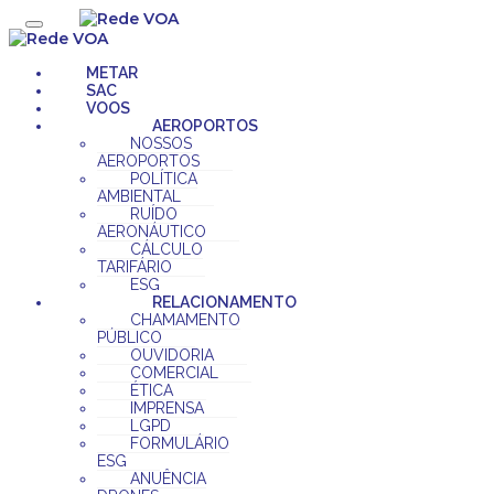
METAR
SAC
VOOS
AEROPORTOS
NOSSOS
AEROPORTOS
POLÍTICA
AMBIENTAL
RUÍDO
AERONÁUTICO
CÁLCULO
TARIFÁRIO
ESG
RELACIONAMENTO
CHAMAMENTO
PÚBLICO
OUVIDORIA
COMERCIAL
ÉTICA
IMPRENSA
LGPD
FORMULÁRIO
ESG
ANUÊNCIA