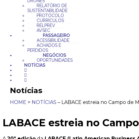
DRONES
RELATÓRIO DE
SUSTENTABILIDADE
PROTOCOLO
CURRÍCULOS
RELPREV
AVSEC
PASSAGEIRO
ACESSIBILIDADE
ACHADOS E
PERDIDOS
NEGÓCIOS
OPORTUNIDADES
NOTÍCIAS
Notícias
HOME
>
NOTÍCIAS
– LABACE estreia no Campo de M
LABACE estreia no Campo 
A
20ª edição
da
LABACE (Latin American Business A