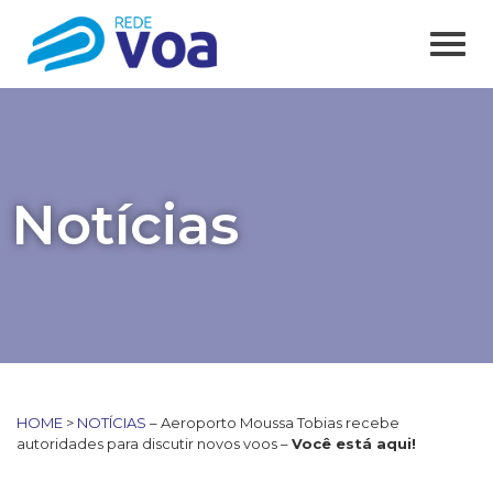
Notícias
HOME
>
NOTÍCIAS
– Aeroporto Moussa Tobias recebe
autoridades para discutir novos voos –
Você está aqui!