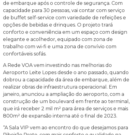
de embarque após o controle de segurança. Com
capacidade para 30 pessoas, vai contar com serviço
de buffet self-service com variedade de refeições e
opções de bebidas e drinques. O projeto trará
conforto e conveniência em um espaço com design
elegante e acolhedor, equipado com zona de
trabalho com wi-fi e uma zona de convívio com
confortáveis sofás.
A Rede VOA vem investindo nas melhorias do
Aeroporto Leite Lopes desde o ano passado, quando
dobrou a capacidade da área de embarque, além de
realizar obras de infraestrutura operacional. Em
janeiro, anunciou a ampliação do aeroporto, com a
construção de um boulevard em frente ao terminal,
que irá receber 2 mil m² para área de serviços e mais
800m² de expansão interna até o final de 2023.
“A Sala VIP vem ao encontro do que desejamos para
Ribeirão Preto, com mais conforto e qualidade na