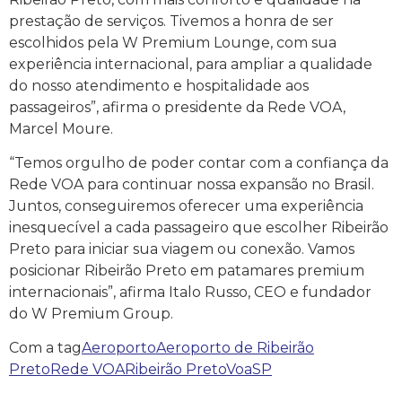
prestação de serviços. Tivemos a honra de ser
escolhidos pela W Premium Lounge, com sua
experiência internacional, para ampliar a qualidade
do nosso atendimento e hospitalidade aos
passageiros”, afirma o presidente da Rede VOA,
Marcel Moure.
“Temos orgulho de poder contar com a confiança da
Rede VOA para continuar nossa expansão no Brasil.
Juntos, conseguiremos oferecer uma experiência
inesquecível a cada passageiro que escolher Ribeirão
Preto para iniciar sua viagem ou conexão. Vamos
posicionar Ribeirão Preto em patamares premium
internacionais”, afirma Italo Russo, CEO e fundador
do W Premium Group.
Com a tag
Aeroporto
Aeroporto de Ribeirão
Preto
Rede VOA
Ribeirão Preto
VoaSP