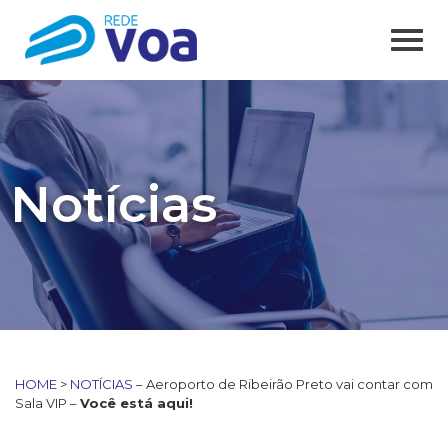
Notícias
HOME
>
NOTÍCIAS
– Aeroporto de Ribeirão Preto vai contar com
Sala VIP –
Você está aqui!